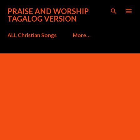
Skip to main content
PRAISE AND WORSHIP
TAGALOG VERSION
ALL Christian Songs
More…