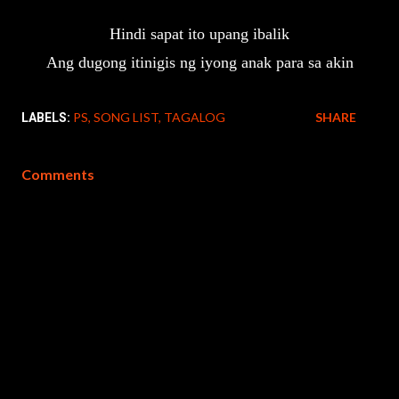
Hindi sapat ito upang ibalik

PS
SONG LIST
TAGALOG
SHARE
LABELS:
Comments