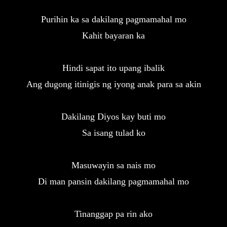
Purihin ka sa dakilang pagmamahal mo

Kahit bayaran ka
Hindi sapat ito upang ibalik

Ang dugong itinigis ng iyong anak para sa akin
Dakilang Diyos kay buti mo

Sa isang tulad ko
Masuwayin sa nais mo

Di man pansin dakilang pagmamahal mo
Tinanggap pa rin ako
