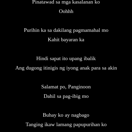
Pinatawad sa mga kasalanan ko
Oohhh
Purihin ka sa dakilang pagmamahal mo
Kahit bayaran ka
Hindi sapat ito upang ibalik

Ang dugong itinigis ng iyong anak para sa akin
Salamat po, Panginoon

Dahil sa pag-ibig mo
Buhay ko ay nagbago

Tanging ikaw lamang papupurihan ko